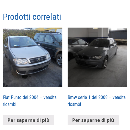
Prodotti correlati
Fiat Punto del 2004 – vendita
Bmw serie 1 del 2008 – vendita
ricambi
ricambi
Per saperne di più
Per saperne di più